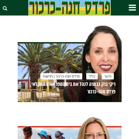
חינוך
כללי
פרדס חנה-כרכור | חדשות
ריקי ברק נבחרה לנהל את בית הספר אורט החקלאי
פרדס חנה-כרכור