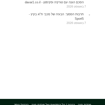
הסכם הגנה עם טורקיה ופקיסטן - davar1.co.il
7 באוגוסט 2026
תרבות הסמוך: הבעיה של מכבי ת"א בקיץ -
Sport5
7 באוגוסט 2026