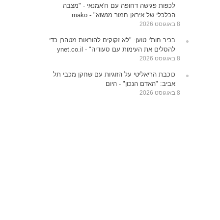
לכפות פגישה דחופה עם ח'אמנאי - "מצבה
הכלכלי של איראן חמור מנשוא" - mako
8 באוגוסט 2026
בכיר חות'י טוען: "לא זקוקים להוראות מטהרן כדי
להסלים את העימות עם סעודיה" - ynet.co.il
8 באוגוסט 2026
כוכבת הריאליטי על הזוגיות עם שחקן מכבי תל
אביב: "האדם הנכון" - היום
8 באוגוסט 2026