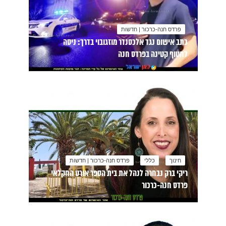
פרדס חנה-כרכור | חדשות
כתב אישום נגד אלכסנדר מוזגובוי בדרך: ניסה
לחטוף קטינה בפרדס חנה
חינוך
כללי
פרדס חנה-כרכור | חדשות
ריקי ברק נבחרה לנהל את בית הספר אורט החקלאי
פרדס חנה-כרכור