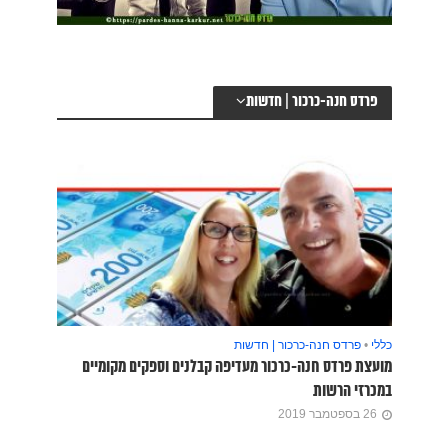
פרדס חנה-כרכור | חדשות
כללי
•
פרדס חנה-כרכור | חדשות
מועצת פרדס חנה-כרכור מעדיפה קבלנים וספקים מקומיים
במכרזי הרשות
26 בספטמבר 2019