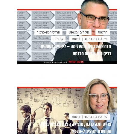
חדשות
פלילים ומשפט
פרדס חנה-כרכור
פרדס חנה-כרכור | חדשות
קיסריה
חדרה והסביבה, המעלימה – ליקויים בעסקים
בביקורות של מס הכנסה
פרדס חנה-כרכור | חדשות
פרדס חנה כרכור, מובילה הכנת תכנית עבודה
מקושרת תקציב ל-2020