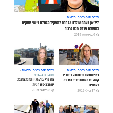
פרדס חנה-כרכור | חדשות
ליליאן נעמה טולדנו נבחרה לתפקיד מנהלת רישוי עסקים
במועצת פרדס חנה כרכור
6 באוגוסט 2019
פרדס חנה-כרכור | חדשות
פרדס חנה-כרכור | חדשות
•
תחבורה ציבורית
ראש מועצת פרדס חנה-כרכור יד
הגר פרי יגור: חניון תחנת הרכבת
קשה נגד העמדת רכבים למכירה
יורחב ב-150 חניות
בצמתים
8 בינואר 2019
17 ביולי 2019