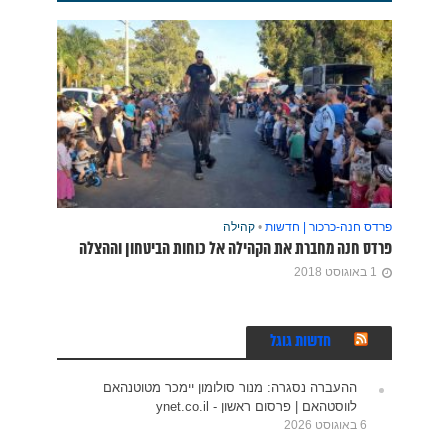
פרדס חנה-כרכור | חדשות
•
קהילה
פרדס חנה מחברת את הקהילה אל כוחות הביטחון וההצלה
1 באוגוסט 2018
חדשות גוגל
ההעברה נסגרה: מנור סולומון יימכר מטוטנהאם
לווסטהאם | פרסום ראשון - ynet.co.il
6 באוגוסט 2026