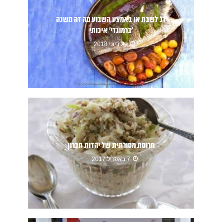
דג לשבת או באמצע השבוע מה זה משנה
'ברמונדי' איכותי
29 ביוני 2018
חרוסת מסורתית של יהדות חברון
7 באפריל 2017