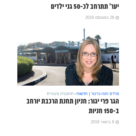
יער' תתרחב לכ-50 גני ילדים
28 באוגוסט 2019
פרדס חנה-כרכור | חדשות
•
תחבורה ציבורית
הגר פרי יגור: חניון תחנת הרכבת יורחב
ב-150 חניות
8 בינואר 2019