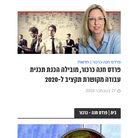
פרדס חנה-כרכור | חדשות
פרדס חנה כרכור, מובילה הכנת תכנית
עבודה מקושרת תקציב ל-2020
27 בנובמבר 2019
בית | פרדס חנה - כרכור