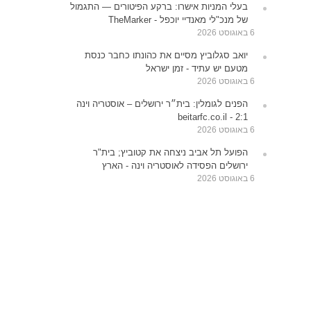
בעלי המניות אישרו: ברקע הפיטורים — התגמול
של מנכ"לי מאנדיי יוכפל - TheMarker
6 באוגוסט 2026
יואב סגלוביץ מסיים את כהונתו כחבר כנסת
מטעם יש עתיד - זמן ישראל
6 באוגוסט 2026
הפנים לגומלין: בית״ר ירושלים – אוסטריה וינה
2:1 - beitarfc.co.il
6 באוגוסט 2026
הפועל תל אביב ניצחה את קטוביץ; בית"ר
ירושלים הפסידה לאוסטריה וינה - הארץ
6 באוגוסט 2026