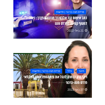
פרדס חנה-כרכור | חדשות
כתב אישום נגד אלכסנדר מוזגובוי בדרך: ניסה
לחטוף קטינה בפרדס חנה
21 ביולי 2022
חינוך
כללי
פרדס חנה-כרכור | חדשות
ריקי ברק נבחרה לנהל את בית הספר אורט החקלאי
פרדס חנה-כרכור
27 ביוני 2022