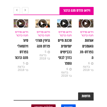
וידאו פרדס חנה כרכור
וידאו פרדס
וידאו פרדס
וידאו פרדס
וידאו פרדס
וידאו פרדס
חנה כרכור
חנה כרכור
חנה כרכור
חנה כרכור
חנה כרכור
אורוות
סכנת חיים
גרעין תורני
סיור
פרדס חנה
האומנים
יומיומית
פרדס חנה
וירטואלי
כרכור
בפרדס-חנ
בכבישים
בפרדס
בשירים
5
בדצמ
ה
בדרך לבתי
חנה כרכור
6
בר 2018
בדצמ
הספר
5
6
בר 2018
בדצמ
בדצמ
6
בר 2018
בר 2018
בדצמ
בר 2018
חדשות