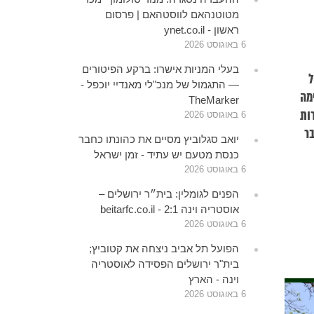
מטוטנהאם לווסטהאם | פרסום
ראשון - ynet.co.il
6 באוגוסט 2026
בעלי המניות אישרו: ברקע הפיטורים
ל
— התגמול של מנכ"לי מאנדיי יוכפל -
מה
TheMarker
ות
6 באוגוסט 2026
בר
יואב סגלוביץ מסיים את כהונתו כחבר
כנסת מטעם יש עתיד - זמן ישראל
6 באוגוסט 2026
הפנים לגומלין: בית״ר ירושלים –
אוסטריה וינה 2:1 - beitarfc.co.il
6 באוגוסט 2026
הפועל תל אביב ניצחה את קטוביץ;
בית"ר ירושלים הפסידה לאוסטריה
וינה - הארץ
6 באוגוסט 2026