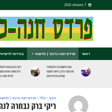
7 באוגוסט 2026
ראשי
פרדס חנה-כרכור | חדשות
בחירות לרשויות
כתב אישום נגד אלכסנדר
ריקי ברק נבחרה לנהל את
חדר
מוזגובוי בדרך: ניסה לחטוף
בית הספר אורט החקלאי
ליקו
קטינה בפרדס חנה
פרדס חנה-כרכור
חינוך
•
כללי
•
פרדס חנה-כרכור | חדשות
ריקי ברק נבחרה לנ