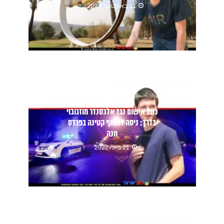
21 באוקטובר 2022
כתב אישום נגד אלכסנדר מוזגובוי
בדרך: ניסה לחטוף קטינה בפרדס
חנה
21 ביולי 2022