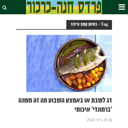
Tag - בעיות קשב וריכוז
דג לשבת או באמצע השבוע מה זה משנה
'ברמונדי' איכותי
29 ביוני 2018