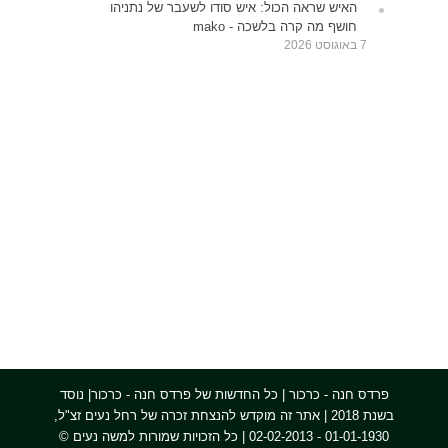
האיש שראה הכול: איש סודו לשעבר של נתניהו
חושף מה קרה בלשכה - mako
7 באוגוסט 2026
פרדס חנה - כרכור | כל החדשות של פרדס חנה - כרכור| נוסד
בשנת 2018 | אתר זה מוקדש להנצחת זכרה של רחל נעים זצ"ל,
01-01-1930 - 02-02-2013 | כל הזכויות שמורות למשה נעים ©