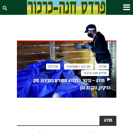
חדרה
סביבה | אקולוגיה
פלילים
פרדס חנה-כרכור
חדרה – כרכור, נעצרו 6 חשודים בעבירות חוק
הניקיון, הלבנת הון
חדרה