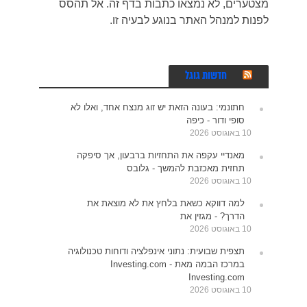
מצטערים, לא נמצאו כתבות בדף זה. אל תהסס
לפנות למנהל האתר בנוגע לבעיה זו.
חדשות גוגל
חתונמי: בעונה הזאת יש זוג מנצח אחד, ואלו לא
סופי ודור - כיפה
10 באוגוסט 2026
מאנדיי עקפה את התחזיות ברבעון, אך סיפקה
תחזית מאכזבת להמשך - גלובס
10 באוגוסט 2026
למה דווקא כשאת בלחץ את לא מוצאת את
הדרך? - מגזין את
10 באוגוסט 2026
תצפית שבועית: נתוני אינפלציה ודוחות טכנולוגיה
במרכז הבמה מאת Investing.com -
Investing.com
10 באוגוסט 2026