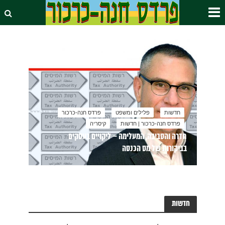
חדשות
פלילים ומשפט
פרדס חנה-כרכור
פרדס חנה-כרכור | חדשות
קיסריה
חדרה והסביבה, המעלימה – ליקויים בעסקים
בביקורות של מס הכנסה
חדשות