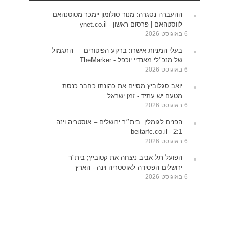
ההעברה נסגרה: מנור סולומון יימכר מטוטנהאם
לווסטהאם | פרסום ראשון - ynet.co.il
6 באוגוסט 2026
בעלי המניות אישרו: ברקע הפיטורים — התגמול
של מנכ"לי מאנדיי יוכפל - TheMarker
6 באוגוסט 2026
יואב סגלוביץ מסיים את כהונתו כחבר כנסת
מטעם יש עתיד - זמן ישראל
6 באוגוסט 2026
הפנים לגומלין: בית״ר ירושלים – אוסטריה וינה
2:1 - beitarfc.co.il
6 באוגוסט 2026
הפועל תל אביב ניצחה את קטוביץ; בית"ר
ירושלים הפסידה לאוסטריה וינה - הארץ
6 באוגוסט 2026