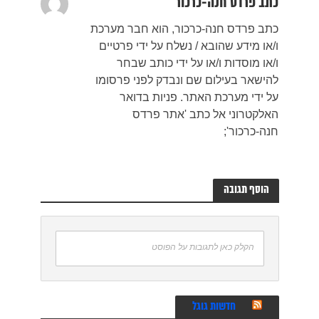
כתב פרדס חנה-כרכור
כתב פרדס חנה-כרכור, הוא חבר מערכת
ו/או מידע שהובא / נשלח על ידי פרטיים
ו/או מוסדות ו/או על ידי כותב שבחר
להישאר בעילום שם ונבדק לפני פרסומו
על ידי מערכת האתר. פניות בדואר
האלקטרוני אל כתב 'אתר פרדס
חנה-כרכור';
הוסף תגובה
הקלק כאן לתגובות על הפוסט
חדשות גוגל