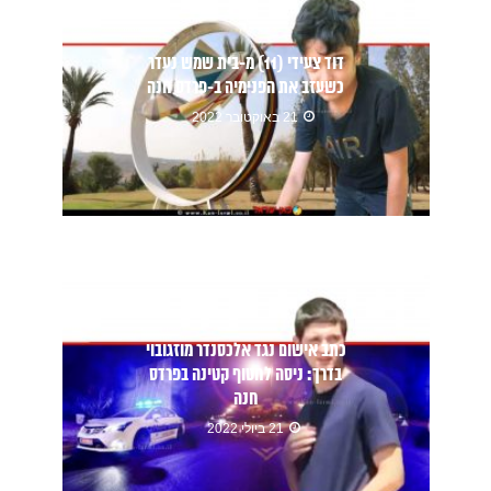
דוד צעידי (11) מ-בית שמש נעדר
כשעזב את הפנימיה ב-פרדס חנה
21 באוקטובר 2022
כתב אישום נגד אלכסנדר מוזגובוי
בדרך: ניסה לחטוף קטינה בפרדס
חנה
21 ביולי 2022