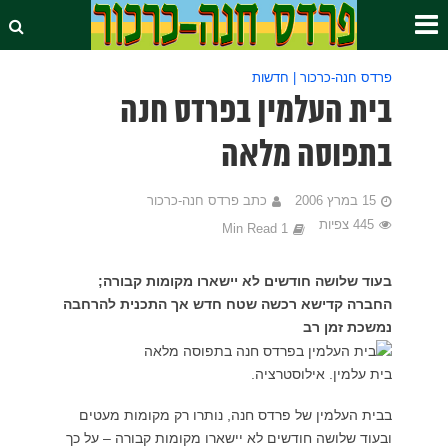
פרדס חנה-כרכור | חדשות
בית העלמין בפרדס חנה
בתפוסה מלאה
15 במרץ 2006
כתב פרדס חנה-כרכור
445 צפיות
1 Min Read
בעוד שלושה חודשים לא יישארו מקומות קבורה;
החברה קדישא רכשה שטח חדש אך התכנית להרחבה
נמשכת זמן רב
בית עלמין. אילוסטרציה.
בבית העלמין של פרדס חנה, נותרו רק מקומות מעטים
ובעוד שלושה חודשים לא יישארו מקומות קבורה – על כך