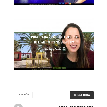
ריקי ברק נבחרה לנהל את בית הספר
אורט החקלאי פרדס חנה-כרכור
27 ביוני 2022
אודות המחבר
כל הכתבות